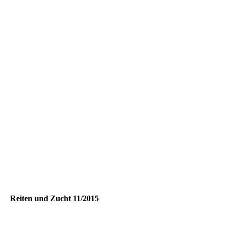
artikel reiten und zucht 07 2016
Reiten und Zucht 11/2015