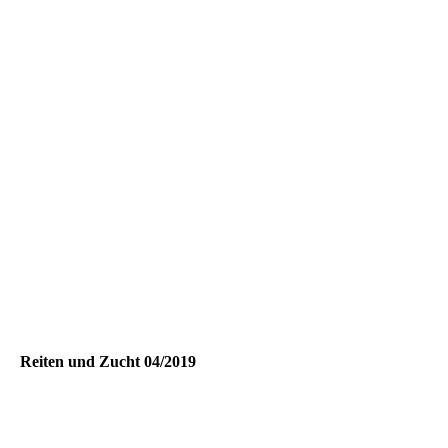
20190706_103640
Reiten und Zucht 04/2019