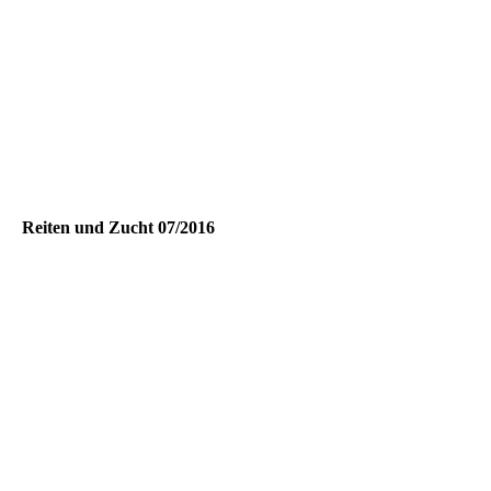
Reiten und Zucht 07/2016