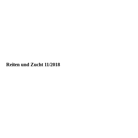
20190403_175444
Reiten und Zucht 11/2018