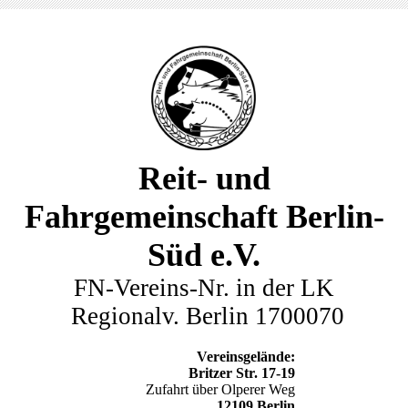
Reit- und
Fahrgemeinschaft Berlin-
Süd e.V.
FN-Vereins-Nr. in der LK
Regionalv. Berlin 1700070
Vereinsgelände:
Britzer Str. 17-19
Zufahrt über Olperer Weg
12109 Berlin